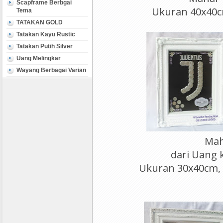
Scapframe Berbgai
Ukuran 40x40c
Tema
TATAKAN GOLD
Tatakan Kayu Rustic
Tatakan Putih Silver
Uang Melingkar
Wayang Berbagai Varian
Mah
dari Uang 
Ukuran 30x40cm, P