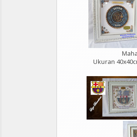
Maha
Ukuran 40x40cm