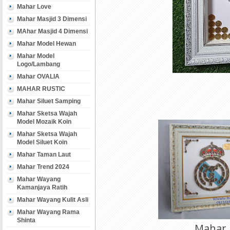
Mahar Love
Mahar Masjid 3 Dimensi
MAhar Masjid 4 Dimensi
Mahar Model Hewan
Mahar Model
Logo/Lambang
Mahar OVALIA
MAHAR RUSTIC
Mahar Siluet Samping
Mahar Sketsa Wajah
Model Mozaik Koin
Mahar Sketsa Wajah
Model Siluet Koin
Mahar Taman Laut
Mahar Trend 2024
Mahar Wayang
Kamanjaya Ratih
Mahar Wayang Kulit Asli
Mahar Wayang Rama
Shinta
Mahar 