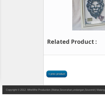
Related Product :
« prev product
Copyright © 2012.
WheWhe Production (Mahar,Seserahan,undangan,Souvenir) Malang