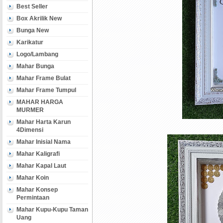
Best Seller
Box Akrilik New
Bunga New
Karikatur
Logo/Lambang
Mahar Bunga
Mahar Frame Bulat
Mahar Frame Tumpul
MAHAR HARGA
MURMER
Mahar Harta Karun
4Dimensi
Mahar Inisial Nama
Mahar Kaligrafi
Mahar Kapal Laut
Mahar Koin
Mahar Konsep
Permintaan
Mahar Kupu-Kupu Taman
Uang