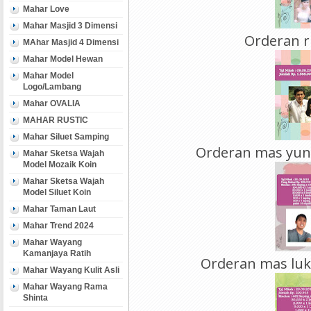
Mahar Love
Mahar Masjid 3 Dimensi
Orderan r
MAhar Masjid 4 Dimensi
Mahar Model Hewan
Mahar Model
Logo/Lambang
Mahar OVALIA
MAHAR RUSTIC
Mahar Siluet Samping
Orderan mas yun
Mahar Sketsa Wajah
Model Mozaik Koin
Mahar Sketsa Wajah
Model Siluet Koin
Mahar Taman Laut
Mahar Trend 2024
Mahar Wayang
Kamanjaya Ratih
Orderan mas luk
Mahar Wayang Kulit Asli
Mahar Wayang Rama
Shinta