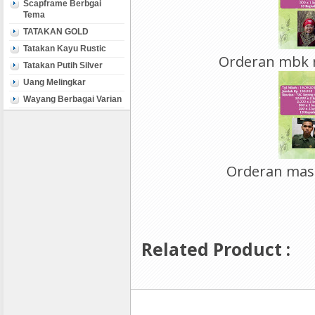
Scapframe Berbgai
Tema
TATAKAN GOLD
Tatakan Kayu Rustic
Orderan mbk n
Tatakan Putih Silver
Uang Melingkar
Wayang Berbagai Varian
Orderan mas 
Related Product :